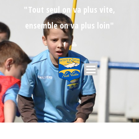
"Tout seul on va plus vite,
ensemble on va plus loin"