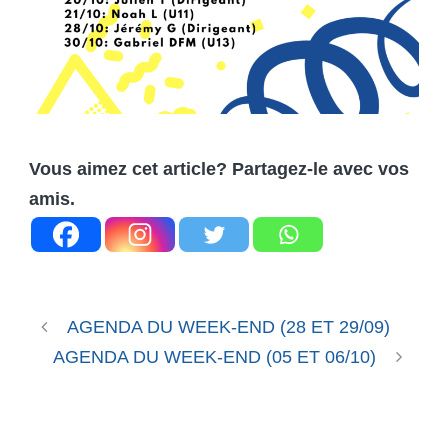
Vous aimez cet article? Partagez-le avec vos
amis.
AGENDA DU WEEK-END (28 ET 29/09)
AGENDA DU WEEK-END (05 ET 06/10)