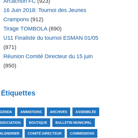
Arcachon FC
(923)
16 Juin 2018: Tournoi des Jeunes
Crampons
(912)
Tirage TOMBOLA
(890)
U11 Finaliste du tournoi ESMAN 01/05
(871)
Réunion Comité Directeur du 15 juin
(850)
Étiquettes
GENDA
ANIMATIONS
ARCHIVES
ASSEMBLÉE
SSOCIATION
BOUTIQUE
BULLETIN MUNICIPAL
ALENDRIER
COMITÉ DIRECTEUR
COMMISSIONS