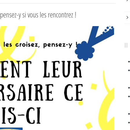
 pensez-y si vous les rencontrez !