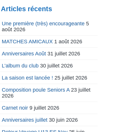
Articles récents
Une première (très) encourageante
5
août 2026
MATCHES AMICAUX
1 août 2026
Anniversaires Août
31 juillet 2026
L’album du club
30 juillet 2026
La saison est lancée !
25 juillet 2026
Composition poule Seniors A
23 juillet
2026
Carnet noir
9 juillet 2026
Anniversaires juillet
30 juin 2026
Retour Voyage U13 ES Nay
25 juin