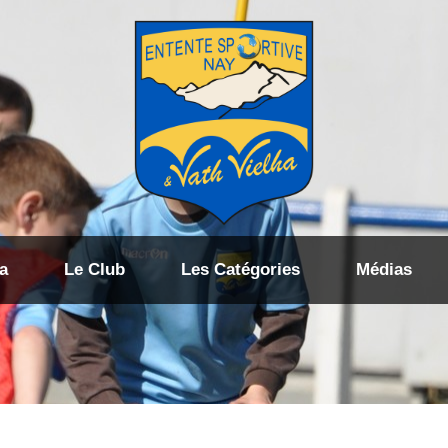
a
Le Club
Les Catégories
Médias