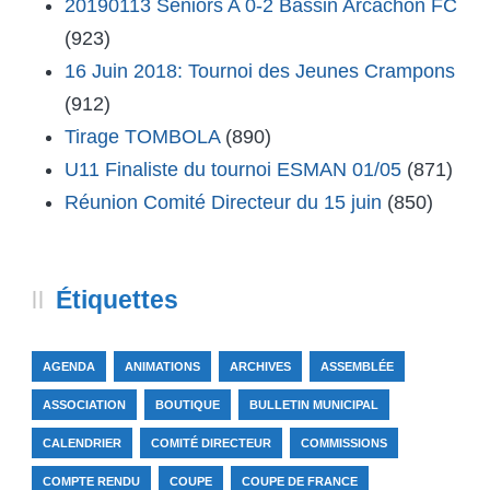
20190113 Seniors A 0-2 Bassin Arcachon FC
(923)
16 Juin 2018: Tournoi des Jeunes Crampons
(912)
Tirage TOMBOLA
(890)
U11 Finaliste du tournoi ESMAN 01/05
(871)
Réunion Comité Directeur du 15 juin
(850)
Étiquettes
AGENDA
ANIMATIONS
ARCHIVES
ASSEMBLÉE
ASSOCIATION
BOUTIQUE
BULLETIN MUNICIPAL
CALENDRIER
COMITÉ DIRECTEUR
COMMISSIONS
COMPTE RENDU
COUPE
COUPE DE FRANCE