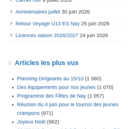
Carnet noir
9 juillet 2026
Anniversaires juillet
30 juin 2026
Retour Voyage U13 ES Nay
25 juin 2026
Licences saison 2026/2027
24 juin 2026
Articles les plus vus
Planning Dirigeants au 15/10
(1 560)
Des équipements pour nos jeunes
(1 070)
Programme des Fêtes de Nay
(1 057)
Réunion du 4 juin pour le tournoi des jeunes
crampons
(971)
Joyeux Noël
(962)