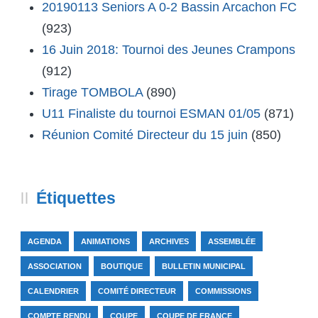
20190113 Seniors A 0-2 Bassin Arcachon FC
(923)
16 Juin 2018: Tournoi des Jeunes Crampons
(912)
Tirage TOMBOLA
(890)
U11 Finaliste du tournoi ESMAN 01/05
(871)
Réunion Comité Directeur du 15 juin
(850)
Étiquettes
AGENDA
ANIMATIONS
ARCHIVES
ASSEMBLÉE
ASSOCIATION
BOUTIQUE
BULLETIN MUNICIPAL
CALENDRIER
COMITÉ DIRECTEUR
COMMISSIONS
COMPTE RENDU
COUPE
COUPE DE FRANCE