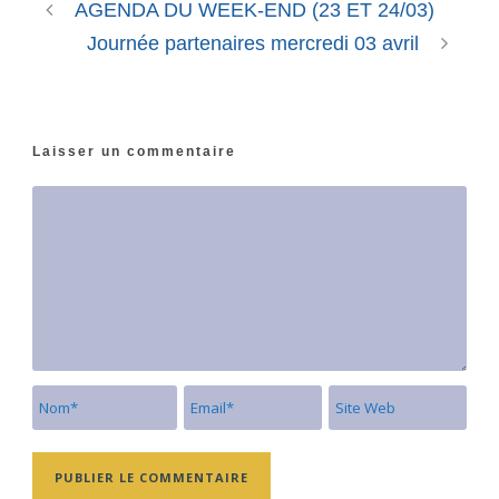
AGENDA DU WEEK-END (23 ET 24/03)
Journée partenaires mercredi 03 avril
Laisser un commentaire