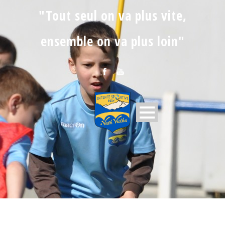
"Tout seul on va plus vite,
ensemble on va plus loin"