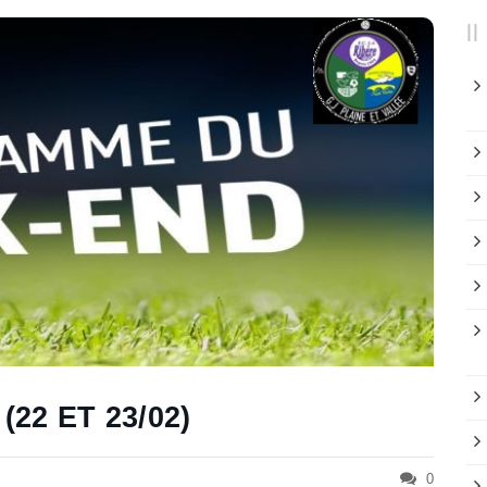
22 ET 23/02)
0