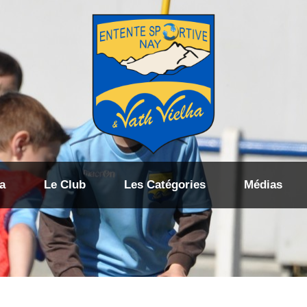
a
Le Club
Les Catégories
Médias