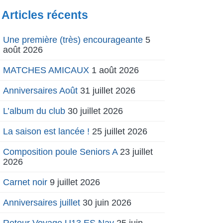
Articles récents
Une première (très) encourageante
5
août 2026
MATCHES AMICAUX
1 août 2026
Anniversaires Août
31 juillet 2026
L’album du club
30 juillet 2026
La saison est lancée !
25 juillet 2026
Composition poule Seniors A
23 juillet
2026
Carnet noir
9 juillet 2026
Anniversaires juillet
30 juin 2026
Retour Voyage U13 ES Nay
25 juin