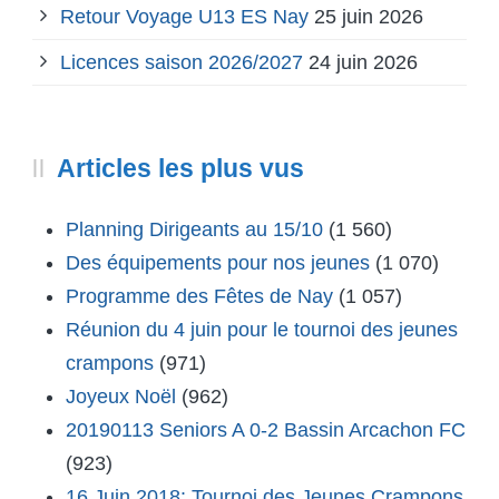
Retour Voyage U13 ES Nay
25 juin 2026
Licences saison 2026/2027
24 juin 2026
Articles les plus vus
Planning Dirigeants au 15/10
(1 560)
Des équipements pour nos jeunes
(1 070)
Programme des Fêtes de Nay
(1 057)
Réunion du 4 juin pour le tournoi des jeunes
crampons
(971)
Joyeux Noël
(962)
20190113 Seniors A 0-2 Bassin Arcachon FC
(923)
16 Juin 2018: Tournoi des Jeunes Crampons