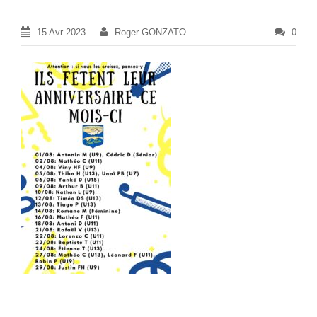
15 Avr 2023
Roger GONZATO
0