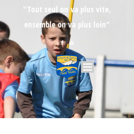
"Tout seul on va plus vite,
ensemble on va plus loin"