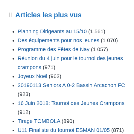
Articles les plus vus
Planning Dirigeants au 15/10
(1 561)
Des équipements pour nos jeunes
(1 070)
Programme des Fêtes de Nay
(1 057)
Réunion du 4 juin pour le tournoi des jeunes
crampons
(971)
Joyeux Noël
(962)
20190113 Seniors A 0-2 Bassin Arcachon FC
(923)
16 Juin 2018: Tournoi des Jeunes Crampons
(912)
Tirage TOMBOLA
(890)
U11 Finaliste du tournoi ESMAN 01/05
(871)