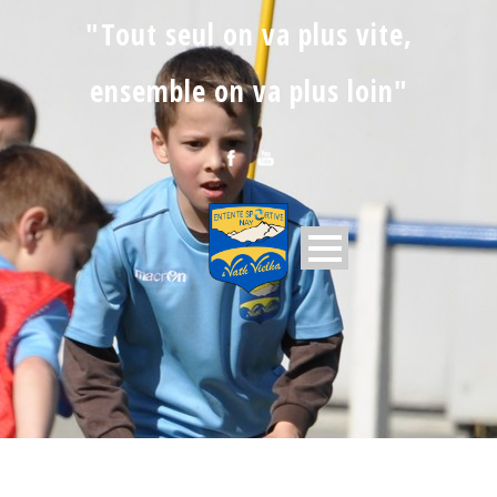
"Tout seul on va plus vite,
ensemble on va plus loin"