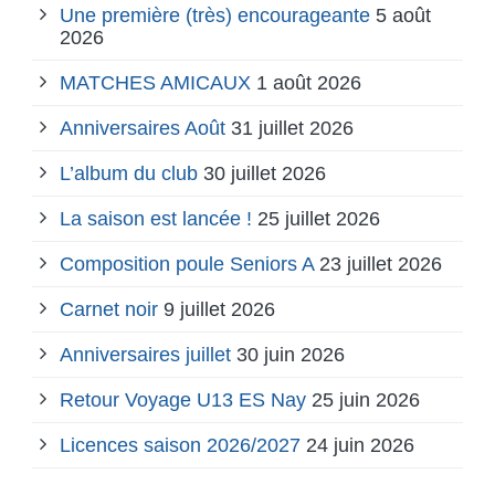
Une première (très) encourageante
5 août
2026
MATCHES AMICAUX
1 août 2026
Anniversaires Août
31 juillet 2026
L’album du club
30 juillet 2026
La saison est lancée !
25 juillet 2026
Composition poule Seniors A
23 juillet 2026
Carnet noir
9 juillet 2026
Anniversaires juillet
30 juin 2026
Retour Voyage U13 ES Nay
25 juin 2026
Licences saison 2026/2027
24 juin 2026