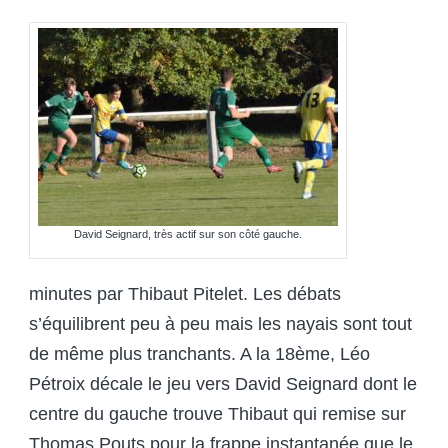
David Seignard, très actif sur son côté gauche.
minutes par Thibaut Pitelet. Les débats
s’équilibrent peu à peu mais les nayais sont tout
de même plus tranchants. A la 18
ème
, Léo
Pétroix décale le jeu vers David Seignard dont le
centre du gauche trouve Thibaut qui remise sur
Thomas Pouts pour la frappe instantanée que le