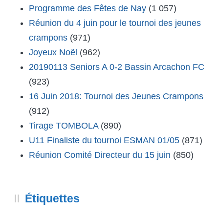
Programme des Fêtes de Nay
(1 057)
Réunion du 4 juin pour le tournoi des jeunes
crampons
(971)
Joyeux Noël
(962)
20190113 Seniors A 0-2 Bassin Arcachon FC
(923)
16 Juin 2018: Tournoi des Jeunes Crampons
(912)
Tirage TOMBOLA
(890)
U11 Finaliste du tournoi ESMAN 01/05
(871)
Réunion Comité Directeur du 15 juin
(850)
Étiquettes