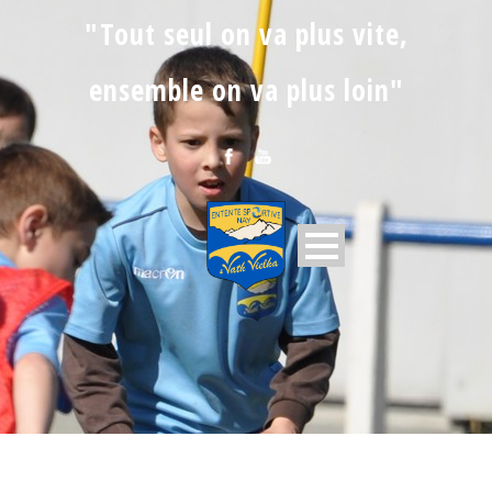
"Tout seul on va plus vite,
ensemble on va plus loin"