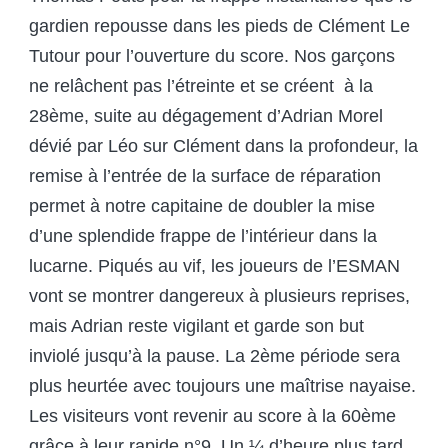
gardien repousse dans les pieds de Clément Le
Tutour pour l’ouverture du score. Nos garçons
ne relâchent pas l’étreinte et se créent à la
28
ème
, suite au dégagement d’Adrian Morel
dévié par Léo sur Clément dans la profondeur, la
remise à l’entrée de la surface de réparation
permet à notre capitaine de doubler la mise
d’une splendide frappe de l’intérieur dans la
lucarne. Piqués au vif, les joueurs de l’ESMAN
vont se montrer dangereux à plusieurs reprises,
mais Adrian reste vigilant et garde son but
inviolé jusqu’à la pause. La 2
ème
période sera
plus heurtée avec toujours une maîtrise nayaise.
Les visiteurs vont revenir au score à la 60
ème
grâce à leur rapide n°9. Un ¼ d’heure plus tard,