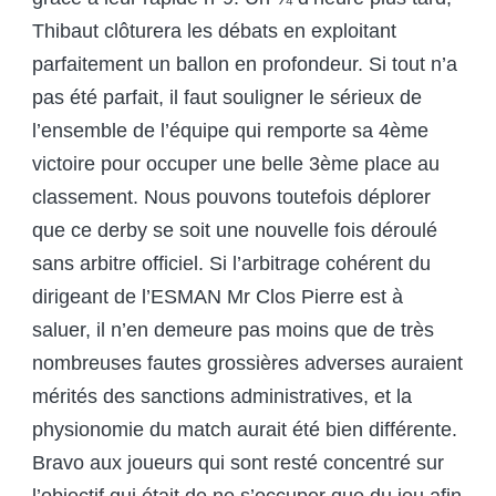
Thibaut clôturera les débats en exploitant
parfaitement un ballon en profondeur. Si tout n’a
pas été parfait, il faut souligner le sérieux de
l’ensemble de l’équipe qui remporte sa 4
ème
victoire pour occuper une belle 3
ème
place au
classement. Nous pouvons toutefois déplorer
que ce derby se soit une nouvelle fois déroulé
sans arbitre officiel. Si l’arbitrage cohérent du
dirigeant de l’ESMAN Mr Clos Pierre est à
saluer, il n’en demeure pas moins que de très
nombreuses fautes grossières adverses auraient
mérités des sanctions administratives, et la
physionomie du match aurait été bien différente.
Bravo aux joueurs qui sont resté concentré sur
l’objectif qui était de ne s’occuper que du jeu afin