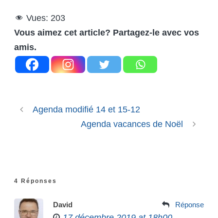
Vues:
203
Vous aimez cet article? Partagez-le avec vos
amis.
Agenda modifié 14 et 15-12
Agenda vacances de Noël
4 Réponses
David
Réponse
17 décembre 2019 at 18h00