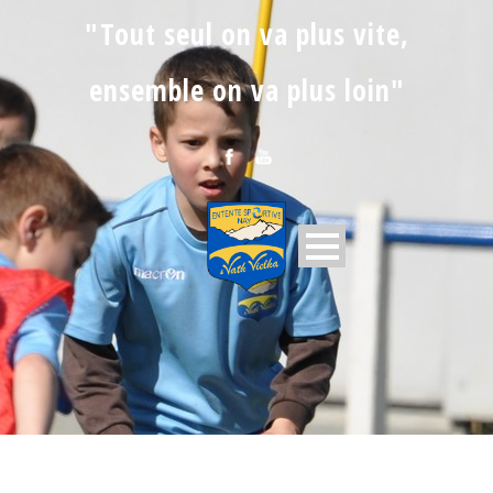
"Tout seul on va plus vite,
ensemble on va plus loin"