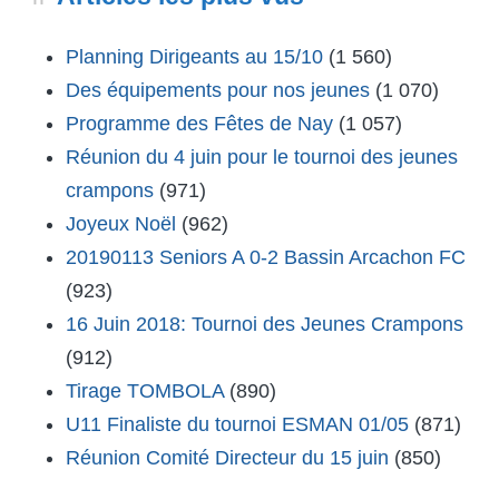
Planning Dirigeants au 15/10
(1 560)
Des équipements pour nos jeunes
(1 070)
Programme des Fêtes de Nay
(1 057)
Réunion du 4 juin pour le tournoi des jeunes
crampons
(971)
Joyeux Noël
(962)
20190113 Seniors A 0-2 Bassin Arcachon FC
(923)
16 Juin 2018: Tournoi des Jeunes Crampons
(912)
Tirage TOMBOLA
(890)
U11 Finaliste du tournoi ESMAN 01/05
(871)
Réunion Comité Directeur du 15 juin
(850)