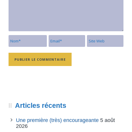
Articles récents
Une première (très) encourageante
5 août
2026