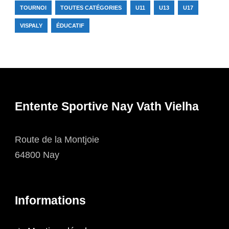
TOURNOI
TOUTES CATÉGORIES
U11
U13
U17
VISPALY
ÉDUCATIF
Entente Sportive Nay Vath Vielha
Route de la Montjoie
64800 Nay
Informations