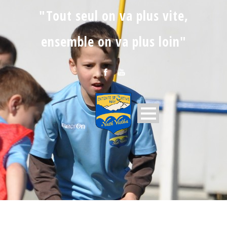
"Tout seul on va plus vite,
ensemble on va plus loin"