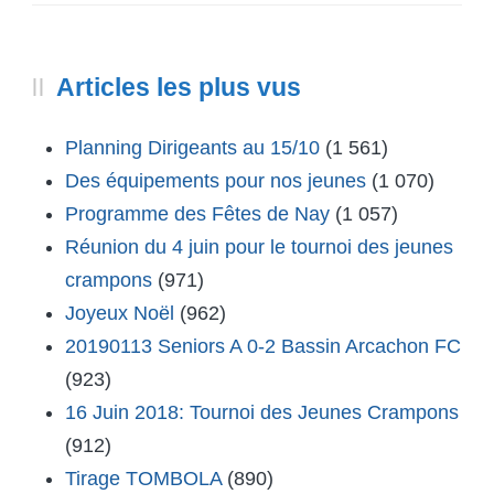
Articles les plus vus
Planning Dirigeants au 15/10
(1 561)
Des équipements pour nos jeunes
(1 070)
Programme des Fêtes de Nay
(1 057)
Réunion du 4 juin pour le tournoi des jeunes
crampons
(971)
Joyeux Noël
(962)
20190113 Seniors A 0-2 Bassin Arcachon FC
(923)
16 Juin 2018: Tournoi des Jeunes Crampons
(912)
Tirage TOMBOLA
(890)