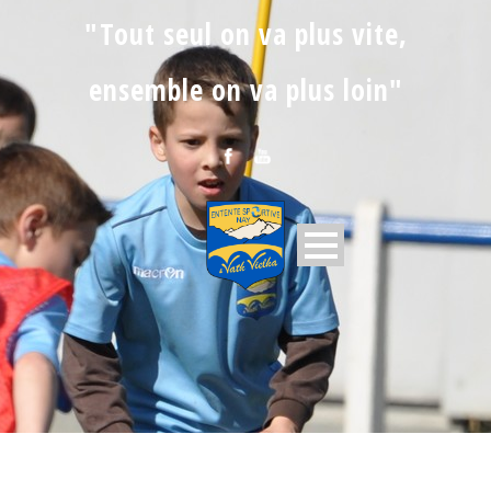
"Tout seul on va plus vite,
ensemble on va plus loin"