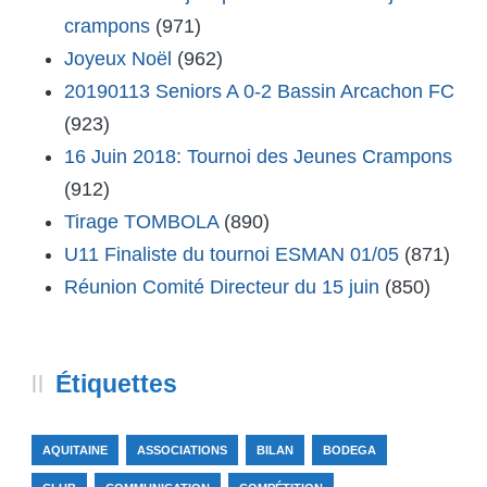
crampons
(971)
Joyeux Noël
(962)
20190113 Seniors A 0-2 Bassin Arcachon FC
(923)
16 Juin 2018: Tournoi des Jeunes Crampons
(912)
Tirage TOMBOLA
(890)
U11 Finaliste du tournoi ESMAN 01/05
(871)
Réunion Comité Directeur du 15 juin
(850)
Étiquettes
AQUITAINE
ASSOCIATIONS
BILAN
BODEGA