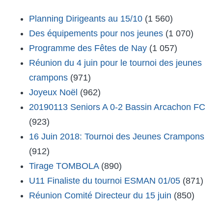
Planning Dirigeants au 15/10
(1 560)
Des équipements pour nos jeunes
(1 070)
Programme des Fêtes de Nay
(1 057)
Réunion du 4 juin pour le tournoi des jeunes
crampons
(971)
Joyeux Noël
(962)
20190113 Seniors A 0-2 Bassin Arcachon FC
(923)
16 Juin 2018: Tournoi des Jeunes Crampons
(912)
Tirage TOMBOLA
(890)
U11 Finaliste du tournoi ESMAN 01/05
(871)
Réunion Comité Directeur du 15 juin
(850)