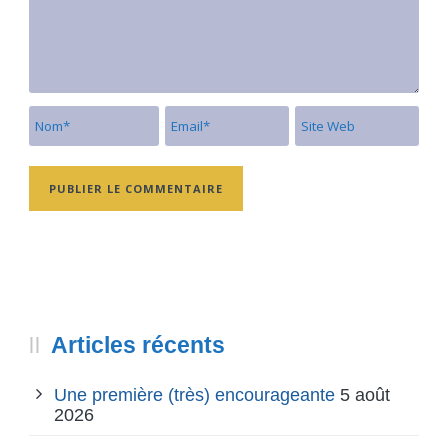
Articles récents
Une première (très) encourageante
5 août
2026