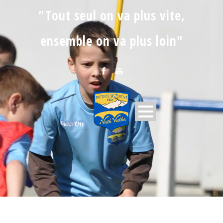
"Tout seul on va plus vite,
ensemble on va plus loin"