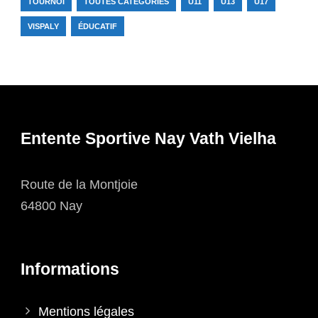
TOURNOI
TOUTES CATÉGORIES
U11
U13
U17
VISPALY
ÉDUCATIF
Entente Sportive Nay Vath Vielha
Route de la Montjoie
64800 Nay
Informations
Mentions légales