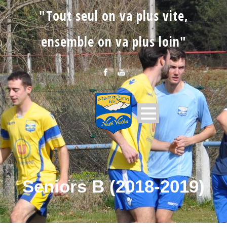
"Tout seul on va plus vite,
ensemble on va plus loin"
Seniors B (2018-2019)