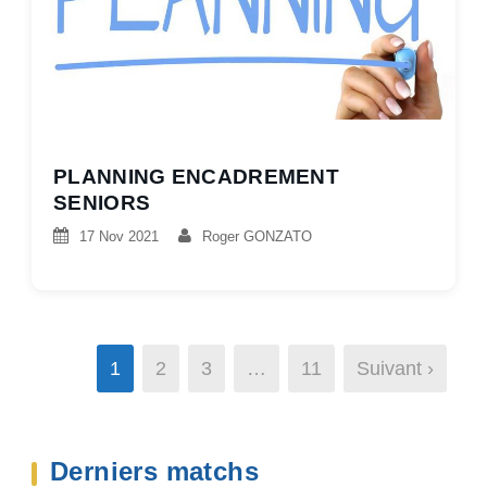
PLANNING ENCADREMENT
SENIORS
17 Nov 2021
Roger GONZATO
1
2
3
…
11
Suivant ›
Derniers matchs