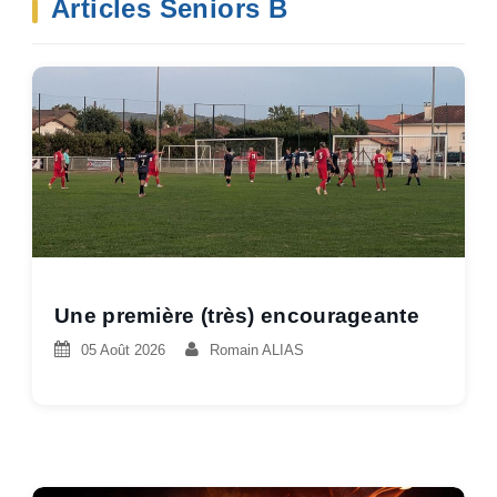
Articles Seniors B
Une première (très) encourageante
05 Août 2026
Romain ALIAS