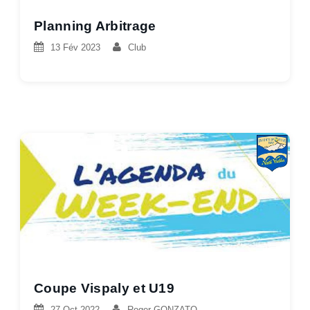
Planning Arbitrage
13 Fév 2023
Club
Coupe Vispaly et U19
27 Oct 2022
Roger GONZATO