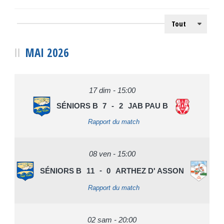
MAI 2026
17 dim - 15:00
SÉNIORS B
7
-
2
JAB PAU B
Rapport du match
08 ven - 15:00
SÉNIORS B
11
-
0
ARTHEZ D' ASSON
Rapport du match
02 sam - 20:00