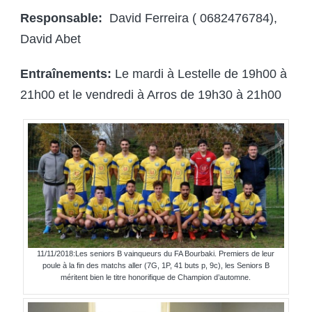
Responsable:
David Ferreira ( 0682476784),
David Abet
Entraînements:
Le mardi à Lestelle de 19h00 à
21h00 et le vendredi à Arros de 19h30 à 21h00
11/11/2018:Les seniors B vainqueurs du FA Bourbaki. Premiers de leur
poule à la fin des matchs aller (7G, 1P, 41 buts p, 9c), les Seniors B
méritent bien le titre honorifique de Champion d’automne.