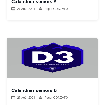
Calendrier séniors A
27 Août 2024
Roger GONZATO
Calendrier séniors B
27 Août 2024
Roger GONZATO