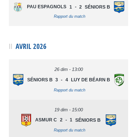
PAU ESPAGNOLS
1
-
2
SÉNIORS B
Rapport du match
AVRIL 2026
26 dim - 13:00
SÉNIORS B
3
-
4
LUY DE BÉARN B
Rapport du match
19 dim - 15:00
ASMUR C
2
-
1
SÉNIORS B
Rapport du match