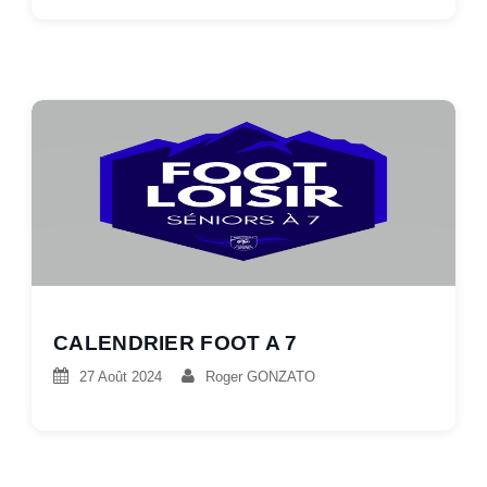
CALENDRIER FOOT A 7
27 Août 2024
Roger GONZATO