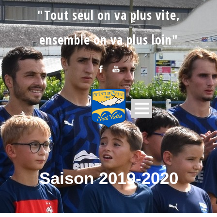
"Tout seul on va plus vite,
ensemble on va plus loin"
Saison 2019-2020