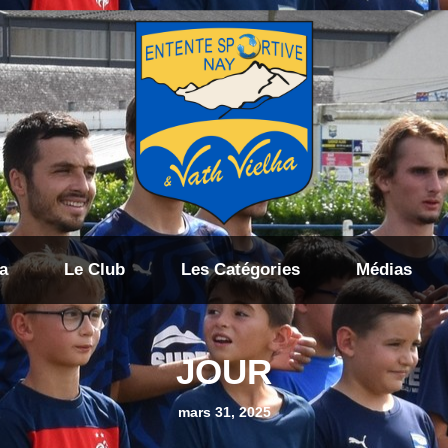
a
Le Club
Les Catégories
Médias
JOUR
mars 31, 2025