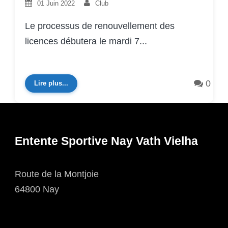
01 Juin 2022
Club
Le processus de renouvellement des
licences débutera le mardi 7...
0
Lire plus...
Entente Sportive Nay Vath Vielha
Route de la Montjoie
64800 Nay