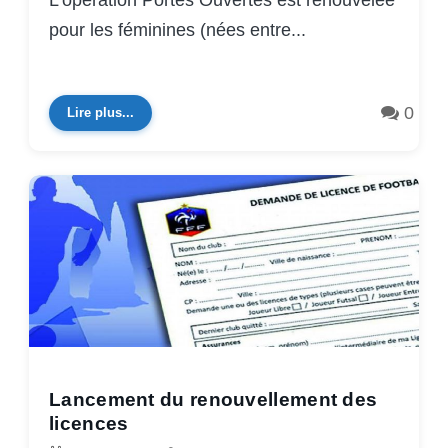
L’opération Portes Ouvertes est renouvelée
pour les féminines (nées entre...
0
Lire plus...
Lancement du renouvellement des
licences