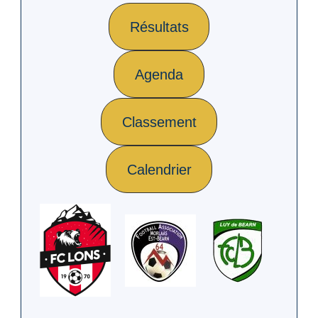
Résultats
Agenda
Classement
Calendrier