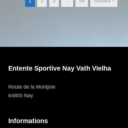
1
2
3
…
56
Suivant ›
Entente Sportive Nay Vath Vielha
Route de la Montjoie
64800 Nay
Informations