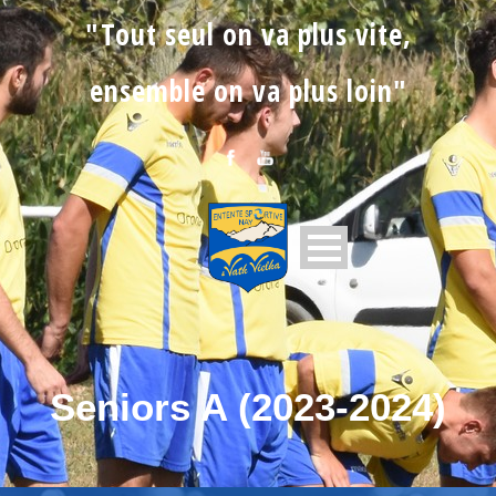
"Tout seul on va plus vite,
ensemble on va plus loin"
Seniors A (2023-2024)