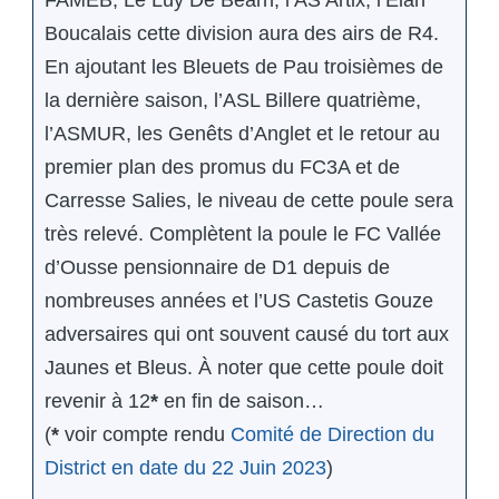
FAMEB, Le Luy De Béarn, l’AS Artix, l’Elan
Boucalais cette division aura des airs de R4.
En ajoutant les Bleuets de Pau troisièmes de
la dernière saison, l’ASL Billere quatrième,
l’ASMUR, les Genêts d’Anglet et le retour au
premier plan des promus du FC3A et de
Carresse Salies, le niveau de cette poule sera
très relevé. Complètent la poule le FC Vallée
d’Ousse pensionnaire de D1 depuis de
nombreuses années et l’US Castetis Gouze
adversaires qui ont souvent causé du tort aux
Jaunes et Bleus. À noter que cette poule doit
revenir à 12
*
en fin de saison…
(
*
voir compte rendu
Comité de Direction du
District en date du 22 Juin 2023
)