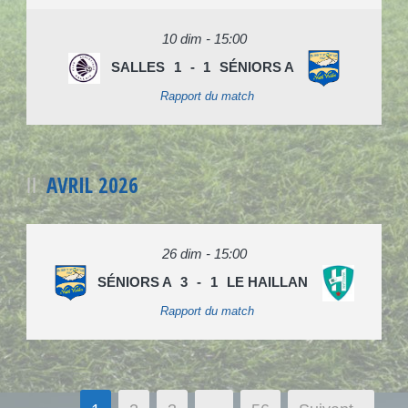
10 dim - 15:00
SALLES
1
-
1
SÉNIORS A
Rapport du match
AVRIL 2026
26 dim - 15:00
SÉNIORS A
3
-
1
LE HAILLAN
Rapport du match