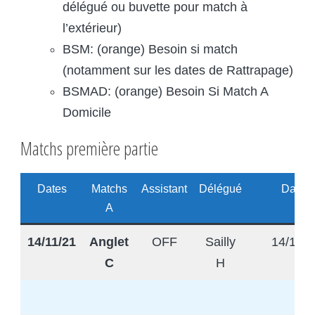
délégué ou buvette pour match à
l’extérieur)
BSM: (orange) Besoin si match
(notamment sur les dates de Rattrapage)
BSMAD: (orange) Besoin Si Match A
Domicile
Matchs première partie
Dates
Matchs
Assistant
Délégué
Dates
A
14/11/21
Anglet
OFF
Sailly
14/11/2
C
H