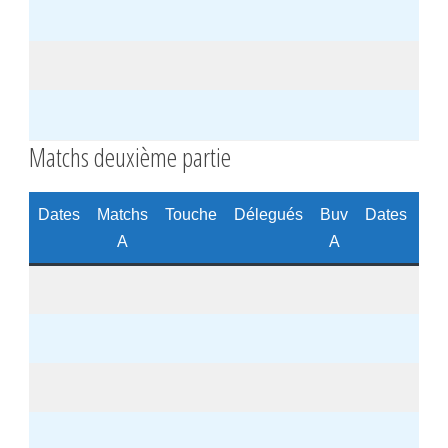
Matchs deuxième partie
Dates
Matchs
Touche
Délegués
Buv
Dates
Ma
A
A