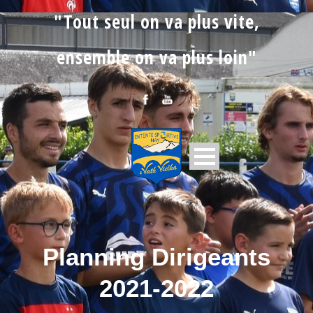
"Tout seul on va plus vite,
ensemble on va plus loin"
Planning Dirigeants
2021-2022