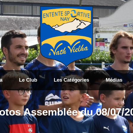
a
Le Club
Les Catégories
Médias
otos Assemblée du 08/07/2