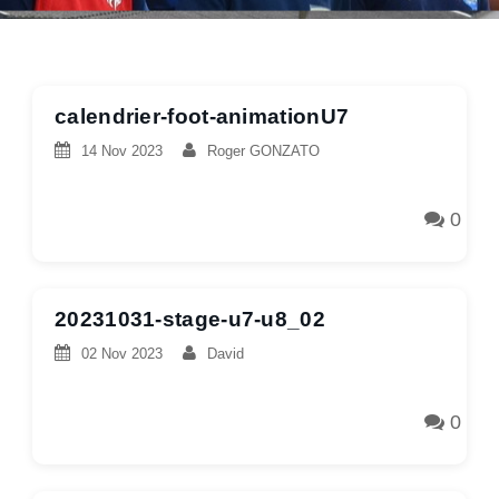
calendrier-foot-animationU7
14 Nov 2023
Roger GONZATO
0
20231031-stage-u7-u8_02
02 Nov 2023
David
0