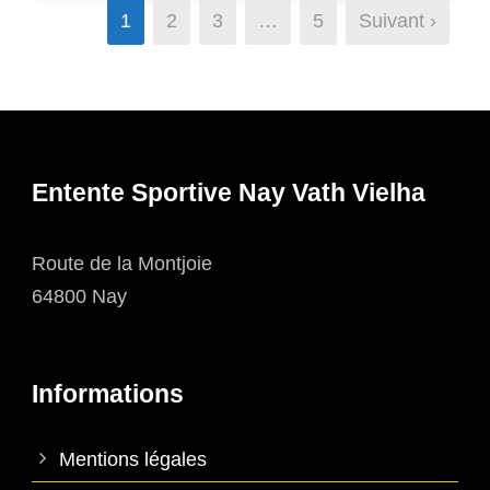
1
2
3
…
5
Suivant ›
Entente Sportive Nay Vath Vielha
Route de la Montjoie
64800 Nay
Informations
Mentions légales