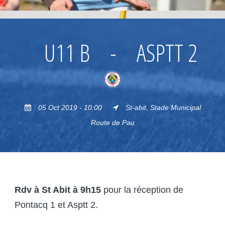
U11 B
-
ASPTT 2
05 Oct 2019 - 10:00
St-abit, Stade Municipal
Route de Pau
Rdv à St Abit à 9h15
pour la réception de
Pontacq 1 et Asptt 2.