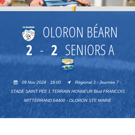
OLORON BÉARN
2
-
2
SENIORS A
09 Nov 2024 - 19:00
Régional 3 - Journée 7 -
STADE SAINT PÉE 1 TERRAIN HONNEUR Blvd FRANCOIS
MITTERRAND 64400 - OLORON STE MARIE