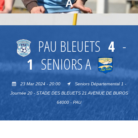
A
PAU BLEUETS
4
-
1
SENIORS A
23 Mar 2024 - 20:00
Seniors Départemental 1 -
Journée 20 - STADE DES BLEUETS 21 AVENUE DE BUROS
64000 - PAU