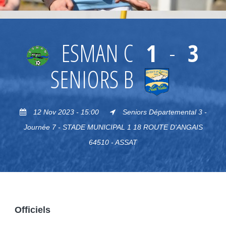
ESMAN C
1
-
3
SENIORS B
12 Nov 2023 - 15:00
Seniors Départemental 3 -
Journée 7 - STADE MUNICIPAL 1 18 ROUTE D'ANGAIS
64510 - ASSAT
Officiels