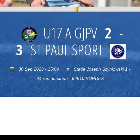
U17 A GJPV
2
-
3
ST PAUL SPORT
30 Sep 2023 - 15:00
Stade Joseph Szynlowski 1 -
44 rue du stade - 64510 BORDES