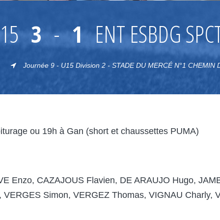
15
3
-
1
ENT ESBDG SPC
Journée 9 - U15 Division 2 - STADE DU MERCÉ N°1 CHEMIN
iturage ou 19h à Gan (short et chaussettes PUMA)
E Enzo, CAZAJOUS Flavien, DE ARAUJO Hugo, JAMB
a, VERGES Simon, VERGEZ Thomas, VIGNAU Charly, V