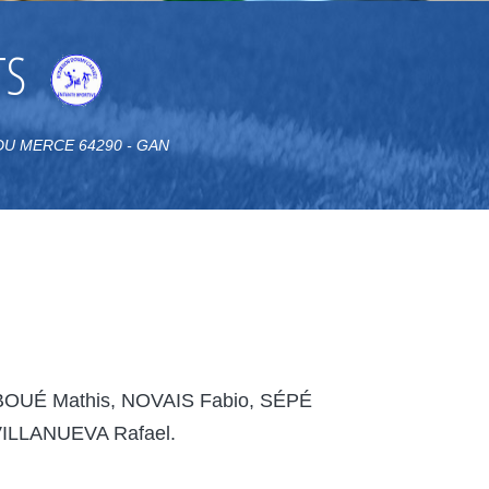
TS
 DU MERCE 64290 - GAN
OUÉ Mathis, NOVAIS Fabio, SÉPÉ
ILLANUEVA Rafael.