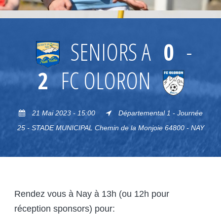
SENIORS A
0
-
2
FC OLORON
21 Mai 2023 - 15:00
Départemental 1 - Journée
25 - STADE MUNICIPAL Chemin de la Monjoie 64800 - NAY
Rendez vous à Nay à 13h (ou 12h pour
réception sponsors) pour: