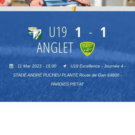
U19
1
-
1
ANGLET
11 Mar 2023 - 15:00
U19 Excellence - Journée 4 -
STADE ANDRÉ PUCHEU PLANTE Route de Gan 64800 -
PARDIES PIETAT