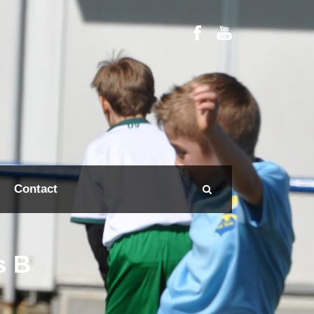
Contact
s B