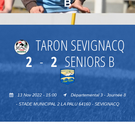
B
TARON SEVIGNACQ
2
-
2
SENIORS B
13 Nov 2022 - 15:00
Départemental 3 - Journée 8
- STADE MUNICIPAL 2 LA PALU 64160 - SEVIGNACQ