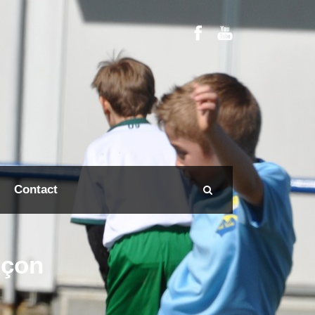
Contact
nçon