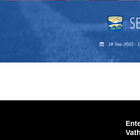
S
18 Sep 2022 - 
Ent
Vath