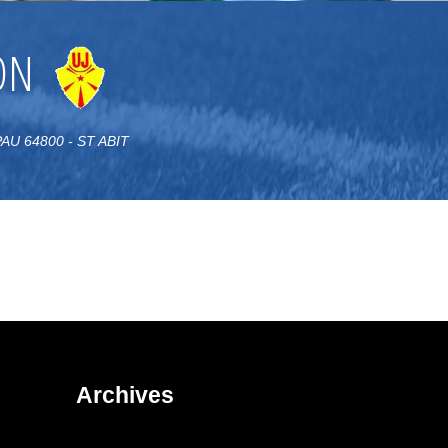
ON
AU 64800 - ST ABIT
Archives