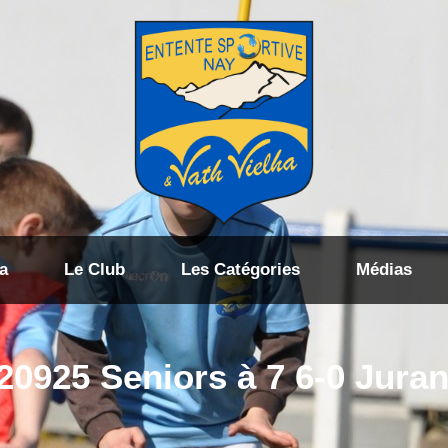
a
Le Club
Les Catégories
Médias
20925 Seniors à 7 6-0 Jura