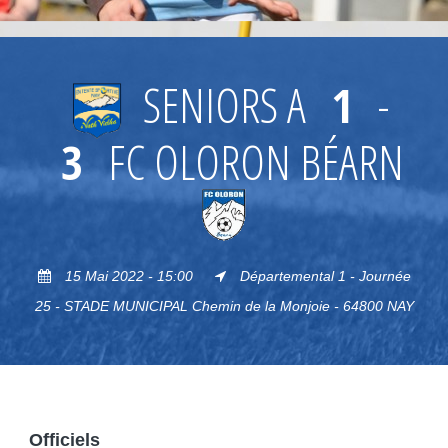
SENIORS A
1
-
3
FC OLORON BÉARN
15 Mai 2022 - 15:00
Départemental 1 - Journée
25 - STADE MUNICIPAL Chemin de la Monjoie - 64800 NAY
Officiels