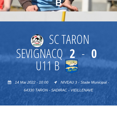
B
SC TARON
SEVIGNACQ
2
-
0
U11 B
14 Mai 2022 - 10:00
NIVEAU 3 - Stade Municipal -
64330 TARON - SADIRAC - VIEILLENAVE