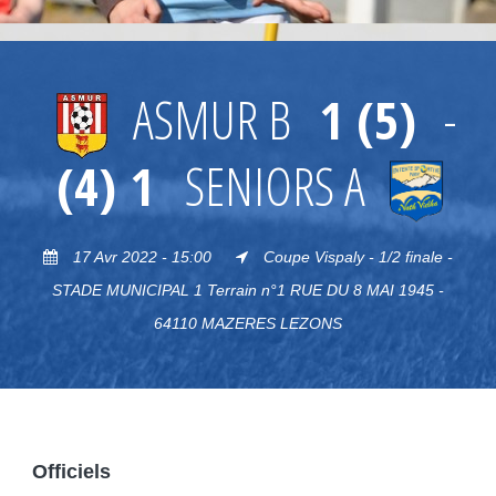
ASMUR B
1 (5)
-
(4) 1
SENIORS A
17 Avr 2022 - 15:00
Coupe Vispaly - 1/2 finale -
STADE MUNICIPAL 1 Terrain n°1 RUE DU 8 MAI 1945 -
64110 MAZERES LEZONS
Officiels