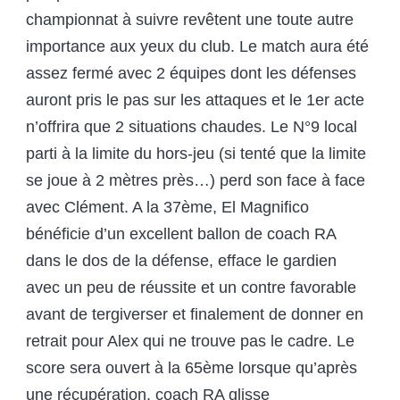
championnat à suivre revêtent une toute autre
importance aux yeux du club. Le match aura été
assez fermé avec 2 équipes dont les défenses
auront pris le pas sur les attaques et le 1
er
acte
n’offrira que 2 situations chaudes. Le N°9 local
parti à la limite du hors-jeu (si tenté que la limite
se joue à 2 mètres près…) perd son face à face
avec Clément. A la 37
ème
, El Magnifico
bénéficie d’un excellent ballon de coach RA
dans le dos de la défense, efface le gardien
avec un peu de réussite et un contre favorable
avant de tergiverser et finalement de donner en
retrait pour Alex qui ne trouve pas le cadre. Le
score sera ouvert à la 65
ème
lorsque qu’après
une récupération, coach RA glisse