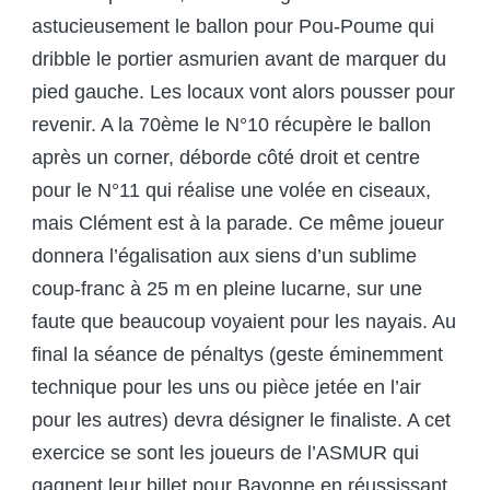
astucieusement le ballon pour Pou-Poume qui
dribble le portier asmurien avant de marquer du
pied gauche. Les locaux vont alors pousser pour
revenir. A la 70
ème
le N°10 récupère le ballon
après un corner, déborde côté droit et centre
pour le N°11 qui réalise une volée en ciseaux,
mais Clément est à la parade. Ce même joueur
donnera l’égalisation aux siens d’un sublime
coup-franc à 25 m en pleine lucarne, sur une
faute que beaucoup voyaient pour les nayais. Au
final la séance de pénaltys (geste éminemment
technique pour les uns ou pièce jetée en l’air
pour les autres) devra désigner le finaliste. A cet
exercice se sont les joueurs de l’ASMUR qui
gagnent leur billet pour Bayonne en réussissant