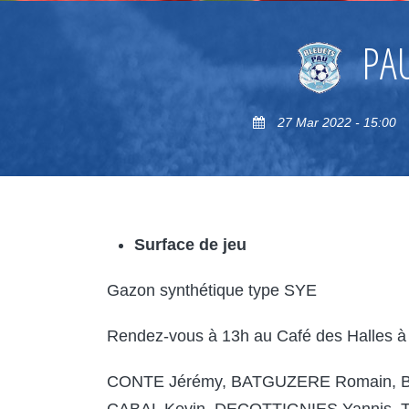
PA
27 Mar 2022 - 15:00
Surface de jeu
Gazon synthétique type SYE
Rendez-vous à 13h au Café des Halles à
CONTE Jérémy, BATGUZERE Romain, BA
CABAL Kevin, DECOTTIGNIES Yannis, 