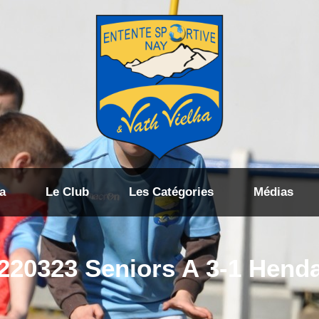
a
Le Club
Les Catégories
Médias
220323 Seniors A 3-1 Hend