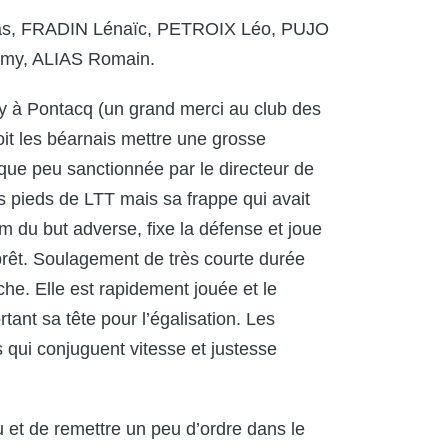
, FRADIN Lénaïc, PETROIX Léo, PUJO
my, ALIAS Romain.
aly à Pontacq (un grand merci au club des
oit les béarnais mettre une grosse
 que peu sanctionnée par le directeur de
s pieds de LTT mais sa frappe qui avait
0m du but adverse, fixe la défense et joue
prêt. Soulagement de très courte durée
he. Elle est rapidement jouée et le
rtant sa tête pour l’égalisation. Les
s qui conjuguent vitesse et justesse
 et de remettre un peu d’ordre dans le