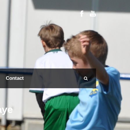
Contact
aye