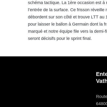
schéma tactique. La 1
ère
occasion est à m
l’entrée de la surface. Ce frisson réveill
débordent sur son côté et trouve LTT au 
pour laisser le ballon à Germain dont la 
marqué et notre équipe file vers la demi
seront décisifs pour le sprint final.
Ent
Vath
Route
6480