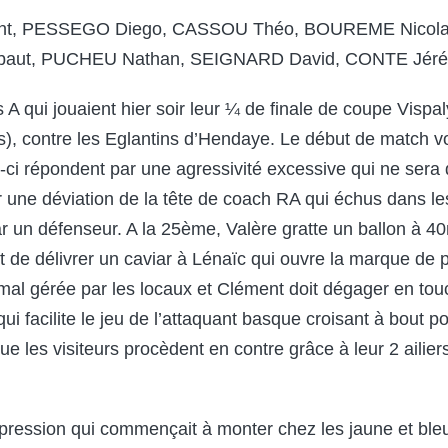
t, PESSEGO Diego, CASSOU Théo, BOUREME Nicolas
baut, PUCHEU Nathan, SEIGNARD David, CONTE Jéré
s A qui jouaient hier soir leur ¼ de finale de coupe Visp
ons), contre les Eglantins d’Hendaye. Le début de match v
ux-ci répondent par une agressivité excessive qui ne sera
r une déviation de la tête de coach RA qui échus dans le
r un défenseur. A la 25
ème
, Valère gratte un ballon à 4
de délivrer un caviar à Lénaïc qui ouvre la marque de 
 mal gérée par les locaux et Clément doit dégager en touc
ui facilite le jeu de l’attaquant basque croisant à bout po
e les visiteurs procèdent en contre grâce à leur 2 ailier
pression qui commençait à monter chez les jaune et bleu