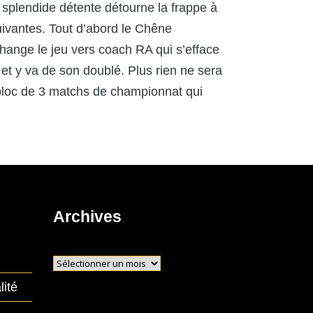
e splendide détente détourne la frappe à
suivantes. Tout d’abord le Chêne
hange le jeu vers coach RA qui s’efface
 et y va de son doublé. Plus rien ne sera
 bloc de 3 matchs de championnat qui
Archives
Archives
lité