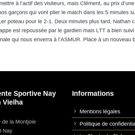
ettre à l’actif des visiteurs, mais Clément, au prix d’un
e nos garçons qui vont plier le match dans les 5 minutes 
1
er
poteau pour le 2-1. Deux minutes plus tard, Nathan c
frappe est repoussée par le gardien mais LTT a bien suivi
-finale qui nous enverra à l’ASMUR. Place à un nouveau
ente Sportive Nay
Informations
 Vielha
Mentions légales
 de la Montjoie
Politique de confidentia
0 Nay