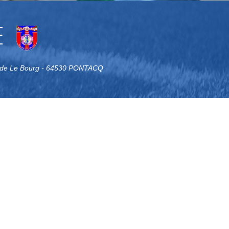
E
tade Le Bourg - 64530 PONTACQ