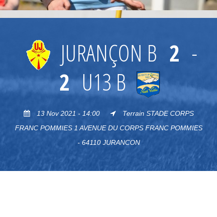
JURANÇON B
2
-
2
U13 B
13 Nov 2021 - 14:00
Terrain STADE CORPS
FRANC POMMIES 1 AVENUE DU CORPS FRANC POMMIES
- 64110 JURANCON