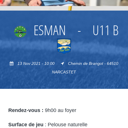
ESMAN
-
U11 B
13 Nov 2021 - 10:00
Chemin de Brangot - 64510
NARCASTET
Rendez-vous :
9h00 au foyer
Surface de jeu
: Pelouse naturelle