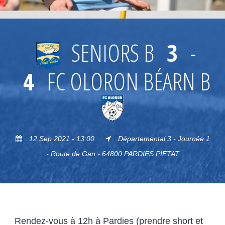
SENIORS B
3
-
4
FC OLORON BÉARN B
12 Sep 2021 - 13:00
Départemental 3 - Journée 1
- Route de Gan - 64800 PARDIES PIETAT
Rendez-vous à 12h à Pardies (prendre short et