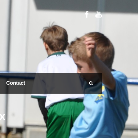
Contact
x