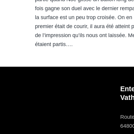
fois gagne son duel avec le dernier rempa
la surface est un peu trop croisée. On en r
premier était de courir, il aura été attei
de l’impression qu’ils nous ont laissée. 
étaient partis….
Ent
Vath
Route
6480