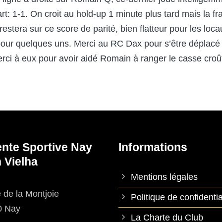
rt: 1-1. On croit au hold-up 1 minute plus tard mais la f
estera sur ce score de parité, bien flatteur pour les loca
nt pour quelques uns. Merci au RC Dax pour s’être déplacé
Merci à eux pour avoir aidé Romain à ranger le casse croû
ente Sportive Nay
Informations
 Vielha
Mentions légales
 de la Montjoie
Politique de confidentia
0 Nay
La Charte du Club