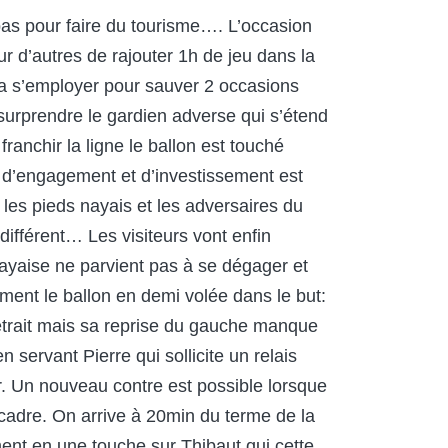
pas pour faire du tourisme…. L’occasion
 d’autres de rajouter 1h de jeu dans la
ra s’employer pour sauver 2 occasions
surprendre le gardien adverse qui s’étend
ranchir la ligne le ballon est touché
e d’engagement et d’investissement est
 les pieds nayais et les adversaires du
différent… Les visiteurs vont enfin
nayaise ne parvient pas à se dégager et
ement le ballon en demi volée dans le but:
etrait mais sa reprise du gauche manque
servant Pierre qui sollicite un relais
ir. Un nouveau contre est possible lorsque
cadre. On arrive à 20min du terme de la
ment en une touche sur Thibaut qui cette