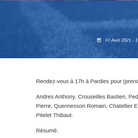
07 Août 2021 - 1
Rendez-vous à 17h à Pardies pour (prendr
Andres Anthony, Crouseilles Bastien, Ped
Pierre, Quennesson Romain, Chatellier Em
Pitelet Thibaut.
Résumé: