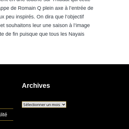
rappe de Romain Q plein axe à l’entrée de
ux peu inspirés. On dira que l’objectif
 et souhaitons leur une saison à l’image
te de fin puisque que tous les Nayais
Archives
Archives
lité