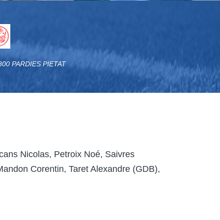
4800 PARDIES PIETAT
cans Nicolas, Petroix Noé, Saivres
 Mandon Corentin, Taret Alexandre (GDB),