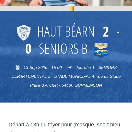
HAUT BÉARN
2
-
0
SENIORS B
13 Sep 2020 - 15:00
Journée 1 - SENIORS
DEPARTEMENTAL 3 - STADE MUNICIPAL 4, rue du Stade
Place d Anchet - 64400 GURMENCON
Départ à 13h du foyer pour (masque, short bleu,