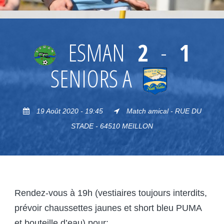
ESMAN
2
-
1
SENIORS A
19 Août 2020 - 19:45
Match amical - RUE DU
STADE - 64510 MEILLON
Rendez-vous à 19h (vestiaires toujours interdits,
prévoir chaussettes jaunes et short bleu PUMA
et bouteille d’eau) pour: