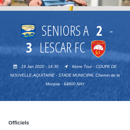
SENIORS A
2
-
3
LESCAR FC
19 Jan 2020 - 14:30
6ème Tour - COUPE DE
NOUVELLE-AQUITAINE - STADE MUNICIPAL Chemin de la
Monjoie - 64800 NAY
Officiels