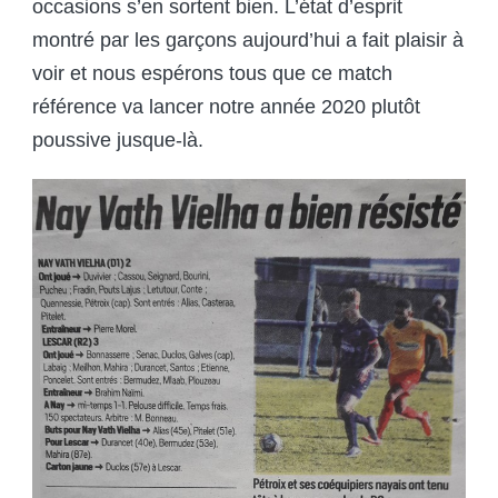
occasions s’en sortent bien. L’état d’esprit
montré par les garçons aujourd’hui a fait plaisir à
voir et nous espérons tous que ce match
référence va lancer notre année 2020 plutôt
poussive jusque-là.