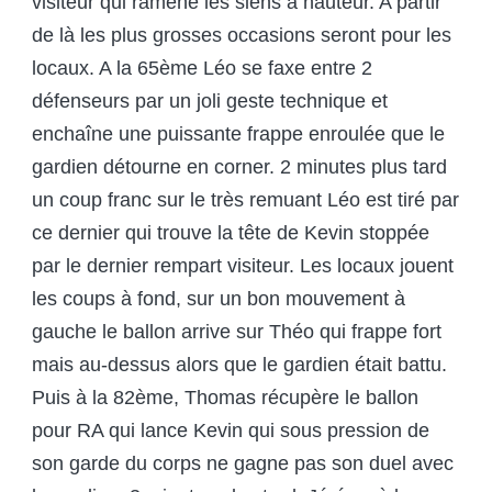
visiteur qui ramène les siens à hauteur. A partir
de là les plus grosses occasions seront pour les
locaux. A la 65
ème
Léo se faxe entre 2
défenseurs par un joli geste technique et
enchaîne une puissante frappe enroulée que le
gardien détourne en corner. 2 minutes plus tard
un coup franc sur le très remuant Léo est tiré par
ce dernier qui trouve la tête de Kevin stoppée
par le dernier rempart visiteur. Les locaux jouent
les coups à fond, sur un bon mouvement à
gauche le ballon arrive sur Théo qui frappe fort
mais au-dessus alors que le gardien était battu.
Puis à la 82
ème
, Thomas récupère le ballon
pour RA qui lance Kevin qui sous pression de
son garde du corps ne gagne pas son duel avec