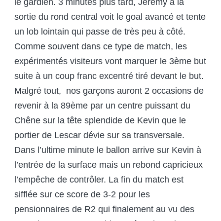
le gardien. 3 minutes plus tard, Jérémy à la
sortie du rond central voit le goal avancé et tente
un lob lointain qui passe de très peu à côté.
Comme souvent dans ce type de match, les
expérimentés visiteurs vont marquer le 3
ème
but
suite à un coup franc excentré tiré devant le but.
Malgré tout, nos garçons auront 2 occasions de
revenir à la 89
ème
par un centre puissant du
Chêne sur la tête splendide de Kevin que le
portier de Lescar dévie sur sa transversale.
Dans l’ultime minute le ballon arrive sur Kevin à
l’entrée de la surface mais un rebond capricieux
l’empêche de contrôler. La fin du match est
sifflée sur ce score de 3-2 pour les
pensionnaires de R2 qui finalement au vu des