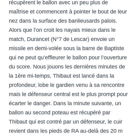
récupèrent le ballon avec un peu plus de
maîtrise et commencent à pointer le bout de leur
nez dans la surface des banlieusards palois.
Alors que l’on croit les nayais mieux dans le
match, Durancet (N°7 de Lescar) envoie un
missile en demi-volée sous la barre de Baptiste
qui ne peut qu’effleurer le ballon pour l’ouverture
du score. Nous jouons les dernières minutes de
la 1
ère
mi-temps, Thibaut est lancé dans la
profondeur, lobe le gardien venu à sa rencontre
mais le défenseur central est le plus prompt pour
écarter le danger. Dans la minute suivante, un
ballon au second poteau est récupéré par
Thibaut qui est contré par un défenseur, le cuir
revient dans les pieds de RA au-delà des 20 m