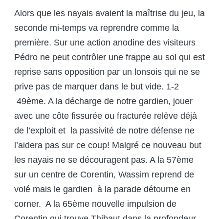
Alors que les nayais avaient la maîtrise du jeu, la
seconde mi-temps va reprendre comme la
première. Sur une action anodine des visiteurs
Pédro ne peut contrôler une frappe au sol qui est
reprise sans opposition par un lonsois qui ne se
prive pas de marquer dans le but vide. 1-2
49ème. A la décharge de notre gardien, jouer
avec une côte fissurée ou fracturée relève déjà
de l’exploit et la passivité de notre défense ne
l’aidera pas sur ce coup! Malgré ce nouveau but
les nayais ne se découragent pas. A la 57
ème
sur un centre de Corentin, Wassim reprend de
volé mais le gardien à la parade détourne en
corner. A la 65
ème
nouvelle impulsion de
Corentin qui trouve Thibaut dans la profondeur,