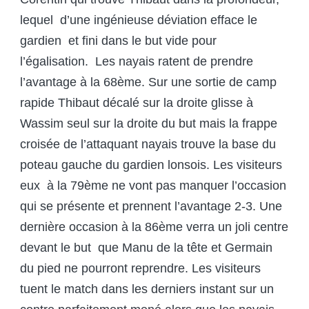
lequel d’une ingénieuse déviation efface le
gardien et fini dans le but vide pour
l’égalisation. Les nayais ratent de prendre
l’avantage à la 68
ème
. Sur une sortie de camp
rapide Thibaut décalé sur la droite glisse à
Wassim seul sur la droite du but mais la frappe
croisée de l’attaquant nayais trouve la base du
poteau gauche du gardien lonsois. Les visiteurs
eux à la 79
ème
ne vont pas manquer l’occasion
qui se présente et prennent l’avantage 2-3. Une
dernière occasion à la 86
ème
verra un joli centre
devant le but que Manu de la tête et Germain
du pied ne pourront reprendre. Les visiteurs
tuent le match dans les derniers instant sur un