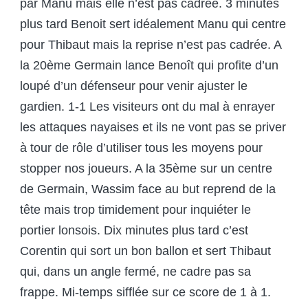
par Manu mais elle n’est pas cadrée. 3 minutes
plus tard Benoit sert idéalement Manu qui centre
pour Thibaut mais la reprise n’est pas cadrée. A
la 20
ème
Germain lance Benoît qui profite d’un
loupé d’un défenseur pour venir ajuster le
gardien. 1-1 Les visiteurs ont du mal à enrayer
les attaques nayaises et ils ne vont pas se priver
à tour de rôle d’utiliser tous les moyens pour
stopper nos joueurs. A la 35
ème
sur un centre
de Germain, Wassim face au but reprend de la
tête mais trop timidement pour inquiéter le
portier lonsois. Dix minutes plus tard c’est
Corentin qui sort un bon ballon et sert Thibaut
qui, dans un angle fermé, ne cadre pas sa
frappe. Mi-temps sifflée sur ce score de 1 à 1.