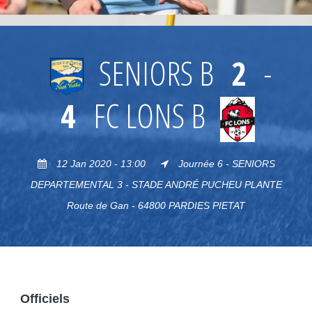
SENIORS B
2
-
4
FC LONS B
12 Jan 2020 - 13:00
Journée 6 - SENIORS
DEPARTEMENTAL 3 - STADE ANDRÉ PUCHEU PLANTE
Route de Gan - 64800 PARDIES PIETAT
Officiels