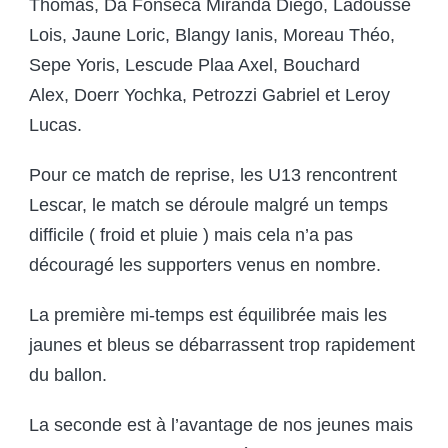
Thomas, Da Fonseca Miranda Diego, Ladousse
Lois, Jaune Loric, Blangy Ianis, Moreau Théo,
Sepe Yoris, Lescude Plaa Axel, Bouchard
Alex, Doerr Yochka, Petrozzi Gabriel et Leroy
Lucas.
Pour ce match de reprise, les U13 rencontrent
Lescar, le match se déroule malgré un temps
difficile ( froid et pluie ) mais cela n’a pas
découragé les supporters venus en nombre.
La première mi-temps est équilibrée mais les
jaunes et bleus se débarrassent trop rapidement
du ballon.
La seconde est à l’avantage de nos jeunes mais