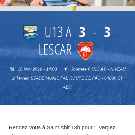
U13 A
3
-
3
LESCAR
16 Nov 2019 - 14:00
Journée 6 U13 A 8 - NIVEAU
2 Terrain STADE MUNICIPAL ROUTE DE PAU - 64800 ST
ABIT
Rendez-vous à Saint Abit 13h pour : Vergez