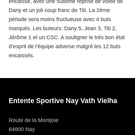
encaissé, avec une sublime reprise de volée de
Dany et un joli coup franc de Titi. La 2ème
période sera moins fructueuse avec 4 buts
marqués. Les buteurs: Dany 5, Jean 3, Titi 2,
Jérôme 1 et un CSC. A souligner le très bon état
d’esprit de l’équipe adverse malgré les 12 buts
encaissés.
Entente Sportive Nay Vath Vielha
Route de la Montjoie
64800 Nay