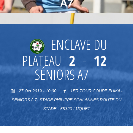
A7
ENCLAVE DU
PLATEAU
2
-
12
SÉNIORS A7
27 Oct 2019 - 10:00
1ER TOUR COUPE FUMA -
SENIORS A 7- STADE PHILIPPE SCHLANNES ROUTE DU
STADE - 65320 LUQUET