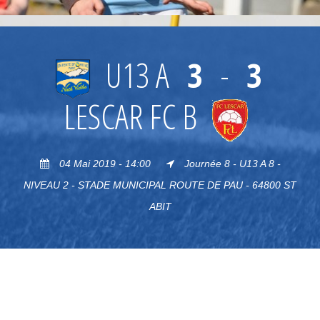
U13 A
3
-
3
LESCAR FC B
04 Mai 2019 - 14:00
Journée 8 - U13 A 8 -
NIVEAU 2 - STADE MUNICIPAL ROUTE DE PAU - 64800 ST
ABIT