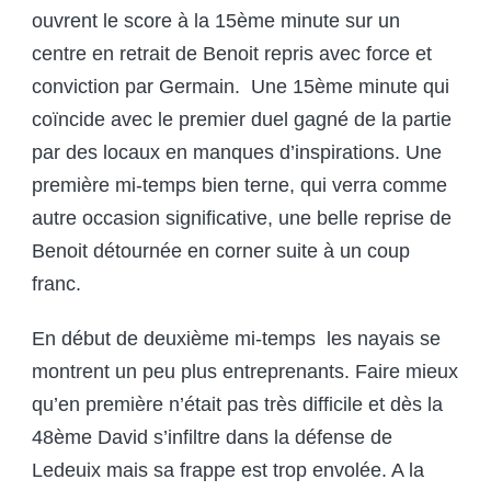
ouvrent le score à la 15
ème
minute sur un
centre en retrait de Benoit repris avec force et
conviction par Germain. Une 15
ème
minute qui
coïncide avec le premier duel gagné de la partie
par des locaux en manques d’inspirations. Une
première mi-temps bien terne, qui verra comme
autre occasion significative, une belle reprise de
Benoit détournée en corner suite à un coup
franc.
En début de deuxième mi-temps les nayais se
montrent un peu plus entreprenants. Faire mieux
qu’en première n’était pas très difficile et dès la
48
ème
David s’infiltre dans la défense de
Ledeuix mais sa frappe est trop envolée. A la