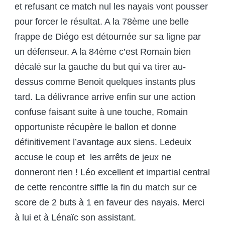
et refusant ce match nul les nayais vont pousser
pour forcer le résultat. A la 78
ème
une belle
frappe de Diégo est détournée sur sa ligne par
un défenseur. A la 84
ème
c’est Romain bien
décalé sur la gauche du but qui va tirer au-
dessus comme Benoit quelques instants plus
tard. La délivrance arrive enfin sur une action
confuse faisant suite à une touche, Romain
opportuniste récupère le ballon et donne
définitivement l’avantage aux siens. Ledeuix
accuse le coup et les arrêts de jeux ne
donneront rien ! Léo excellent et impartial central
de cette rencontre siffle la fin du match sur ce
score de 2 buts à 1 en faveur des nayais. Merci
à lui et à Lénaïc son assistant.