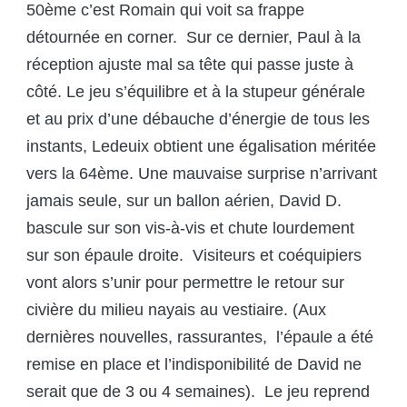
50
ème
c’est Romain qui voit sa frappe
détournée en corner. Sur ce dernier, Paul à la
réception ajuste mal sa tête qui passe juste à
côté. Le jeu s’équilibre et à la stupeur générale
et au prix d’une débauche d’énergie de tous les
instants, Ledeuix obtient une égalisation méritée
vers la 64
ème
. Une mauvaise surprise n’arrivant
jamais seule, sur un ballon aérien, David D.
bascule sur son vis-à-vis et chute lourdement
sur son épaule droite. Visiteurs et coéquipiers
vont alors s’unir pour permettre le retour sur
civière du milieu nayais au vestiaire. (Aux
dernières nouvelles, rassurantes, l’épaule a été
remise en place et l’indisponibilité de David ne
serait que de 3 ou 4 semaines). Le jeu reprend