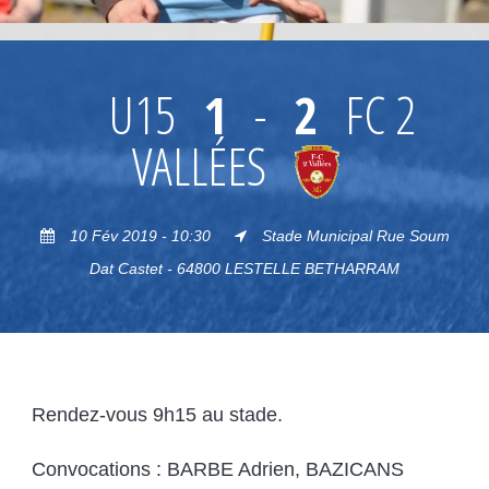
U15
1
-
2
FC 2
VALLÉES
10 Fév 2019 - 10:30
Stade Municipal Rue Soum
Dat Castet - 64800 LESTELLE BETHARRAM
Rendez-vous 9h15 au stade.
Convocations : BARBE Adrien, BAZICANS